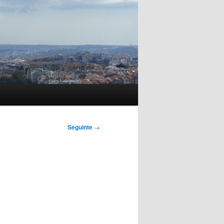
Seguinte
→