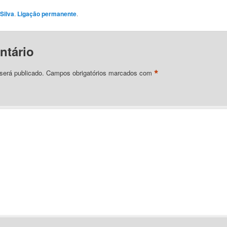
Silva
.
Ligação permanente
.
ntário
*
será publicado.
Campos obrigatórios marcados com