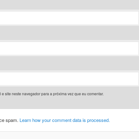
 e site neste navegador para a próxima vez que eu comentar.
duce spam.
Learn how your comment data is processed.