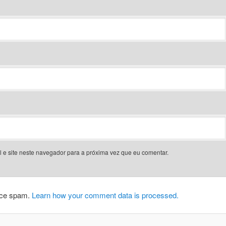
 e site neste navegador para a próxima vez que eu comentar.
duce spam.
Learn how your comment data is processed.