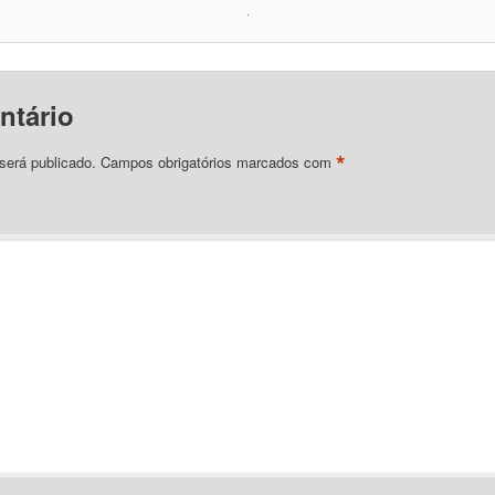
ntário
*
será publicado.
Campos obrigatórios marcados com