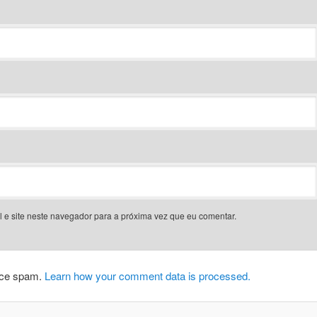
 e site neste navegador para a próxima vez que eu comentar.
duce spam.
Learn how your comment data is processed.