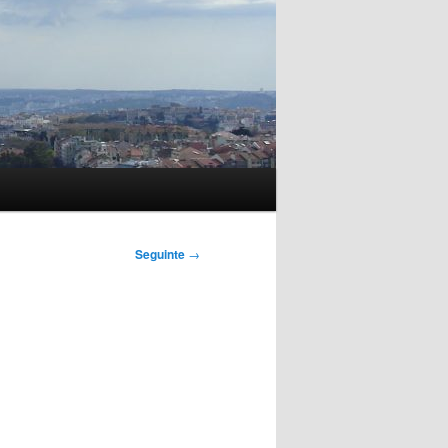
Seguinte
→