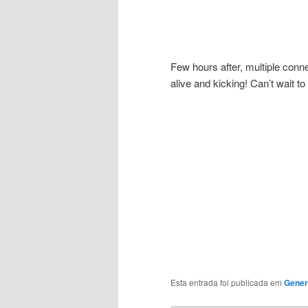
Few hours after, multiple conn
alive and kicking! Can’t wait to fi
Esta entrada foi publicada em
Gener