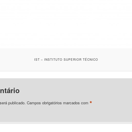
IST – INSTITUTO SUPERIOR TÉCNICO
ntário
*
será publicado.
Campos obrigatórios marcados com