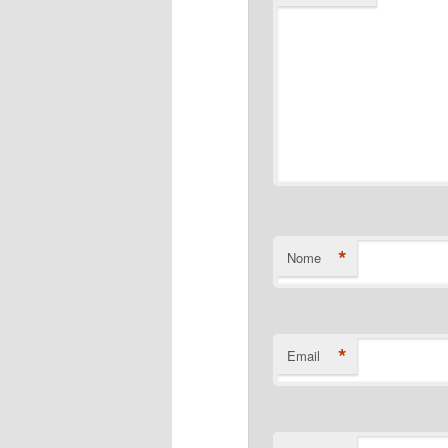
*
Nome
*
Email