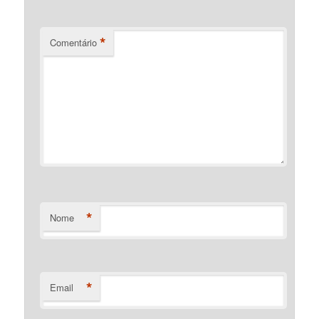
*
Comentário
*
Nome
*
Email