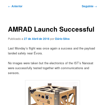
Navegação
←
Anterior
Seguinte
→
de
artigos
AMRAD Launch Successful
Publicado a
27 de Abril de 2016
por
Dário Silva
Last Monday’s flight was once again a success and the payload
landed safely near Évora.
No images were taken but the electronics of the IST’s Nanosat
were successfully tested together with communications and
sensors.