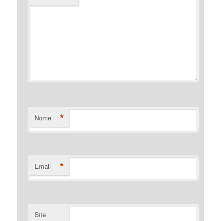
*
Nome
*
Email
Site