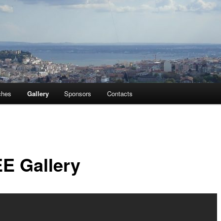
ches
Gallery
Sponsors
Contacts
E Gallery